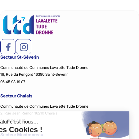
Secteur St-Séverin
Communauté de Communes Lavalette Tude Dronne
16, Rue du Périgord 16390 Saint-Séverin
05 45 98 19 07
Secteur Chalais
Communauté de Communes Lavalette Tude Dronne
2, Rue Jean Rémon 16210 Chalais
05 45 98 59 51
Secteur Montmoreau