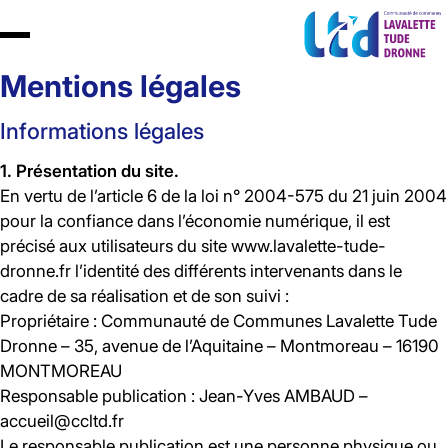
Mentions légales
Informations légales
1. Présentation du site.
En vertu de l’article 6 de la loi n° 2004-575 du 21 juin 2004
pour la confiance dans l’économie numérique, il est
précisé aux utilisateurs du site www.lavalette-tude-
dronne.fr l’identité des différents intervenants dans le
cadre de sa réalisation et de son suivi :
Propriétaire : Communauté de Communes Lavalette Tude
Dronne – 35, avenue de l’Aquitaine – Montmoreau – 16190
MONTMOREAU
Responsable publication : Jean-Yves AMBAUD –
accueil@ccltd.fr
Le responsable publication est une personne physique ou