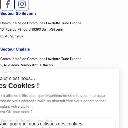
Secteur St-Séverin
Communauté de Communes Lavalette Tude Dronne
16, Rue du Périgord 16390 Saint-Séverin
05 45 98 19 07
Secteur Chalais
Communauté de Communes Lavalette Tude Dronne
2, Rue Jean Rémon 16210 Chalais
05 45 98 59 51
Secteur Montmoreau
Communauté de Communes Lavalette Tude Dronne
35, Avenue d’Aquitaine 16190 Montmoreau
05 45 24 08 79
Secteur Villebois-Lavalette