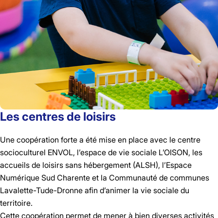
Les centres de loisirs
Une coopération forte a ét
é mise en place avec le centre
socioculturel ENVOL, l’espace de vie sociale L’OISON, les
accueil
s de loisirs sans hébergement (ALSH), l’Espace
Numérique Sud Charente et la Communauté de communes
Lavalette-Tude-Dronne afin d’animer la vie sociale du
territoire.
Cette coopération permet de mener à bien diverses activités