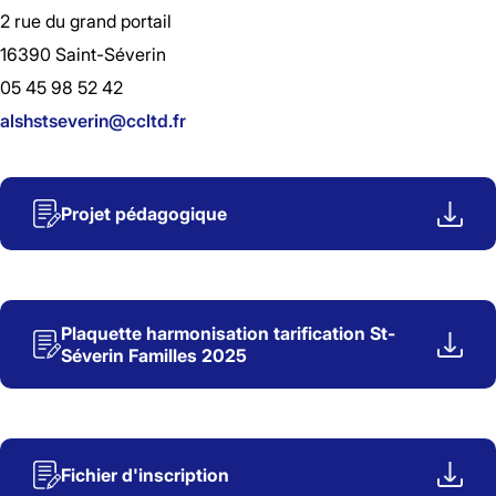
2 rue du grand portail
16390 Saint-Séverin
05 45 98 52 42
alshstseverin@ccltd.fr
Projet pédagogique
Plaquette harmonisation tarification St-
Séverin Familles 2025
Fichier d'inscription