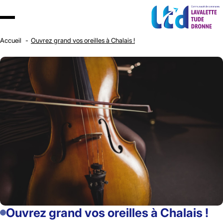
Accueil
Ouvrez grand vos oreilles à Chalais !
Ouvrez grand vos oreilles à Chalais !