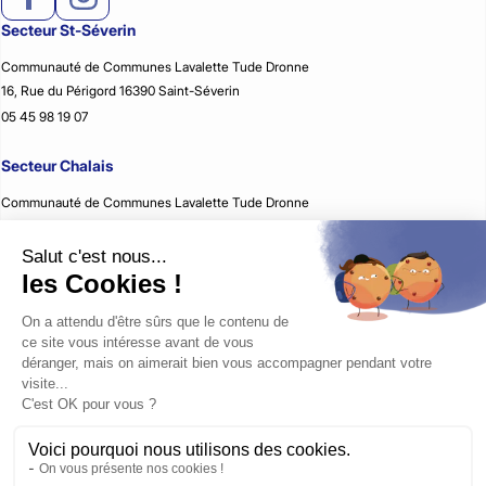
Secteur St-Séverin
Communauté de Communes Lavalette Tude Dronne
16, Rue du Périgord 16390 Saint-Séverin
05 45 98 19 07
Secteur Chalais
Communauté de Communes Lavalette Tude Dronne
2, Rue Jean Rémon 16210 Chalais
05 45 98 59 51
Secteur Montmoreau
Communauté de Communes Lavalette Tude Dronne
35, Avenue d’Aquitaine 16190 Montmoreau
05 45 24 08 79
Secteur Villebois-Lavalette
Communauté de Communes Lavalette Tude Dronne