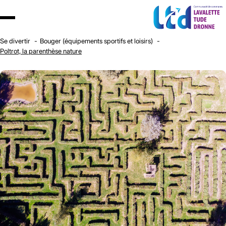
Se divertir
Bouger (équipements sportifs et loisirs)
Poltrot, la parenthèse nature