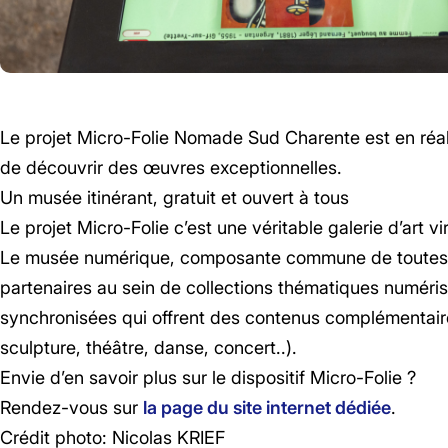
Le projet Micro-Folie Nomade Sud Charente est en réalit
de découvrir des œuvres exceptionnelles.
Un musée itinérant, gratuit et ouvert à tous
Le projet Micro-Folie c’est une véritable galerie d’art vi
Le musée numérique, composante commune de toutes les
partenaires au sein de collections thématiques numéris
synchronisées qui offrent des contenus complémentaires
sculpture, théâtre, danse, concert..).
Envie d’en savoir plus sur le dispositif Micro-Folie ?
Rendez-vous sur
la page du site internet dédiée
.
Crédit photo: Nicolas KRIEF