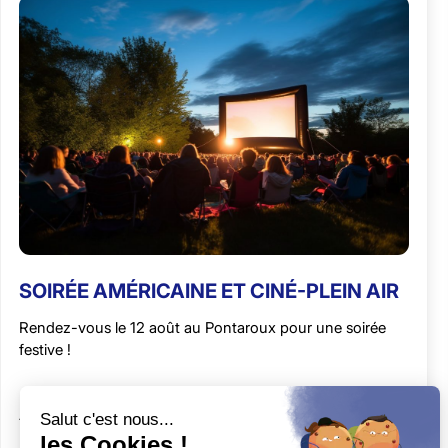
SOIRÉE AMÉRICAINE ET CINÉ-PLEIN AIR
Rendez-vous le 12 août au Pontaroux pour une soirée
festive !
Activités
Culture
1 minute de lecture