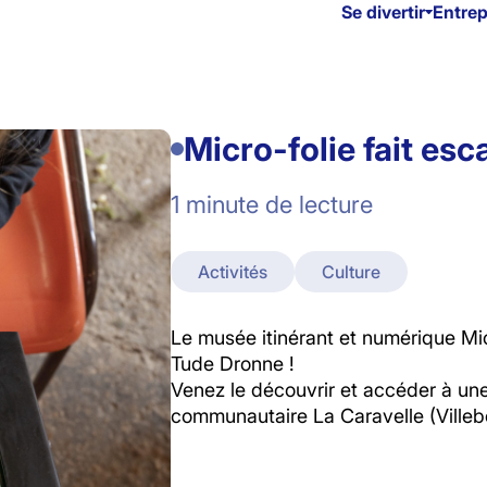
Se divertir
Entre
Micro-folie fait esca
1 minute de lecture
Activités
Culture
Le musée itinérant et numérique Mic
Tude Dronne !
Venez le découvrir et accéder à une
communautaire La Caravelle (Villebo