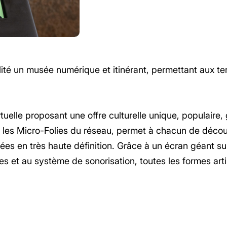
é un musée numérique et itinérant, permettant aux territ
rtuelle proposant une offre culturelle unique, populaire, 
 Micro-Folies du réseau, permet à chacun de découvri
ées en très haute définition. Grâce à un écran géant su
 et au système de sonorisation, toutes les formes arti