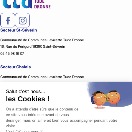
Secteur St-Séverin
Communauté de Communes Lavalette Tude Dronne
16, Rue du Périgord 16390 Saint-Séverin
05 45 98 19 07
Secteur Chalais
Communauté de Communes Lavalette Tude Dronne
2, Rue Jean Rémon 16210 Chalais
05 45 98 59 51
Secteur Montmoreau
Communauté de Communes Lavalette Tude Dronne
35, Avenue d’Aquitaine 16190 Montmoreau
05 45 24 08 79