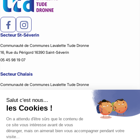
Secteur St-Séverin
Communauté de Communes Lavalette Tude Dronne
16, Rue du Périgord 16390 Saint-Séverin
05 45 98 19 07
Secteur Chalais
Communauté de Communes Lavalette Tude Dronne
2, Rue Jean Rémon 16210 Chalais
05 45 98 59 51
Secteur Montmoreau
Communauté de Communes Lavalette Tude Dronne
35, Avenue d’Aquitaine 16190 Montmoreau
05 45 24 08 79