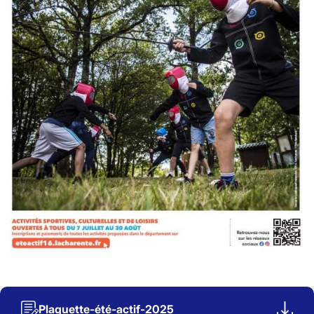
Plaquette-été-actif-2025