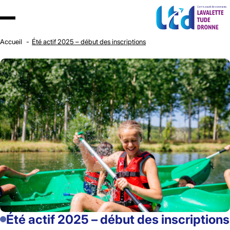
Accueil
Été actif 2025 – début des inscriptions
Été actif 2025 – début des inscriptions