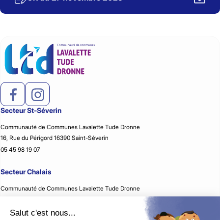
Secteur St-Séverin
Communauté de Communes Lavalette Tude Dronne
16, Rue du Périgord 16390 Saint-Séverin
05 45 98 19 07
Secteur Chalais
Communauté de Communes Lavalette Tude Dronne
2, Rue Jean Rémon 16210 Chalais
05 45 98 59 51