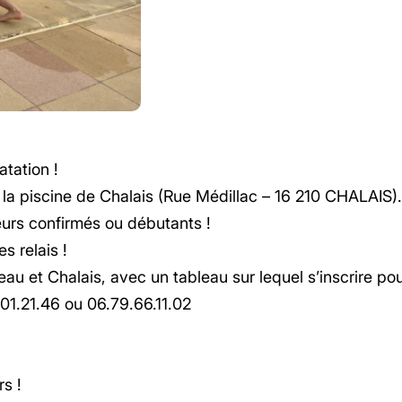
tation !
 la piscine de Chalais (Rue Médillac – 16 210 CHALAIS).
eurs confirmés ou débutants !
s relais !
u et Chalais, avec un tableau sur lequel s’inscrire po
.01.21.46 ou 06.79.66.11.02
rs !