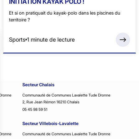
INITIATION KAYAK POLO !
Et si on pratiquait du kayak-polo dans les piscines du
territoire ?
Sports
1 minute de lecture
Secteur Chalais
Dronne
Communauté de Communes Lavalette Tude Dronne
2, Rue Jean Rémon 16210 Chalais
05 45 98 59 51
Secteur Villebois-Lavalette
Dronne
Communauté de Communes Lavalette Tude Dronne