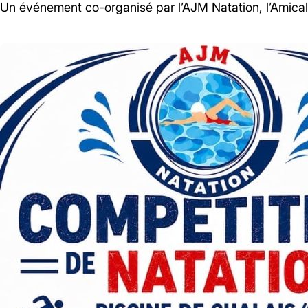
Un événement co-organisé par l’AJM Natation, l’Amica