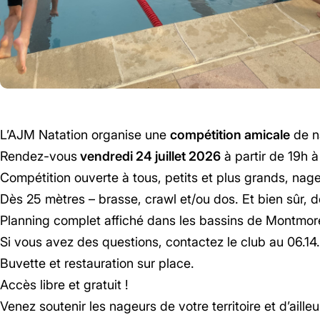
L’AJM Natation organise une
compétition amicale
de na
Rendez-vous
vendredi 24 juillet 2026
à partir de 19h à
Compétition ouverte à tous, petits et plus grands, nag
Dès 25 mètres – brasse, crawl et/ou dos. Et bien sûr, de
Planning complet affiché dans les bassins de Montmorea
Si vous avez des questions, contactez le club au 06.14
Buvette et restauration sur place.
Accès libre et gratuit !
Venez soutenir les nageurs de votre territoire et d’ailleu