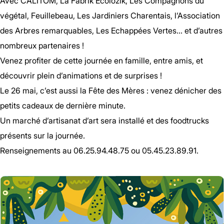
Avec CALITOM, La Fabrik Écolozik, Les Compagnons du
végétal, Feuillebeau, Les Jardiniers Charentais, l’Association
des Arbres remarquables, Les Echappées Vertes… et d’autres
nombreux partenaires !
Venez profiter de cette journée en famille, entre amis, et
découvrir plein d’animations et de surprises !
Le 26 mai, c’est aussi la Fête des Mères : venez dénicher des
petits cadeaux de dernière minute.
Un marché d’artisanat d’art sera installé et des foodtrucks
présents sur la journée.
Renseignements au 06.25.94.48.75 ou 05.45.23.89.91.