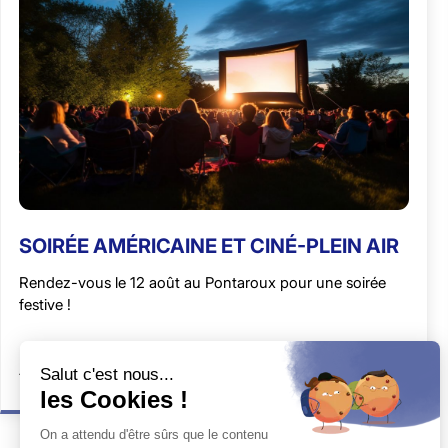
SOIRÉE AMÉRICAINE ET CINÉ-PLEIN AIR
Rendez-vous le 12 août au Pontaroux pour une soirée
festive !
Activités
Culture
1 minute de lecture