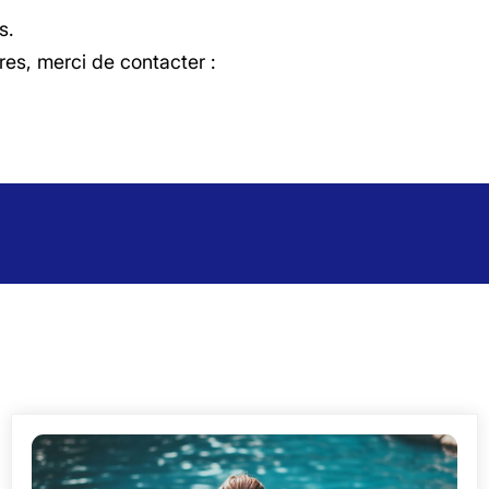
s.
s, merci de contacter :