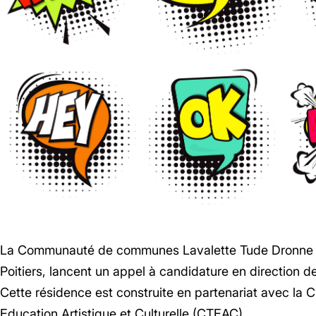
La Communauté de communes Lavalette Tude Dronne (CCL
Poitiers, lancent un appel à candidature en direction d
Cette résidence est construite en partenariat avec la Ci
Education Artistique et Culturelle (CTEAC).