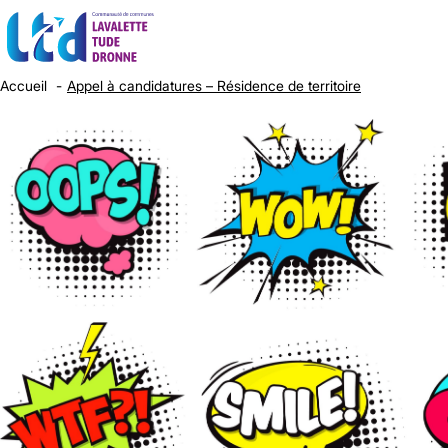
Accueil
Appel à candidatures – Résidence de territoire